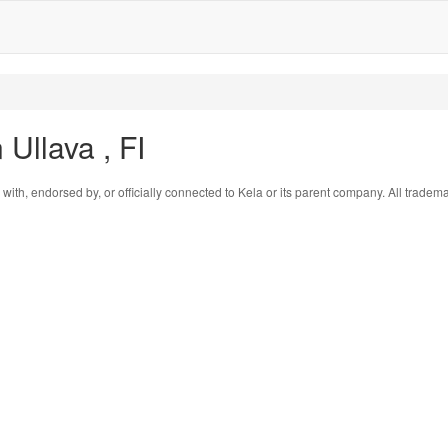
Ullava , FI
 with, endorsed by, or officially connected to Kela or its parent company. All tradem