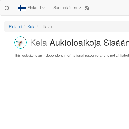
Finland
Suomalainen
Finland
Kela
Ullava
Kela
Aukioloaikoja Sisään 
This website is an independent informational resource and is not affiliated