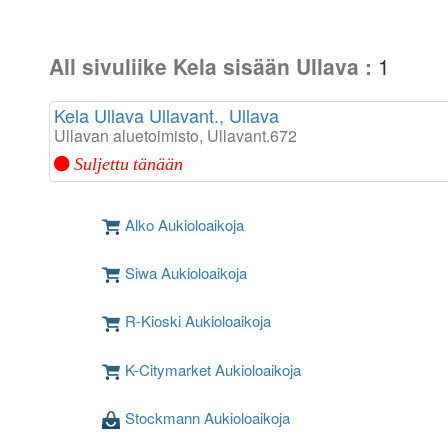
All sivuliike Kela sisään Ullava :
1
Kela Ullava Ullavant., Ullava
Ullavan aluetoimisto, Ullavant.672
Suljettu tänään
Alko Aukioloaikoja
Siwa Aukioloaikoja
R-Kioski Aukioloaikoja
K-Citymarket Aukioloaikoja
Stockmann Aukioloaikoja