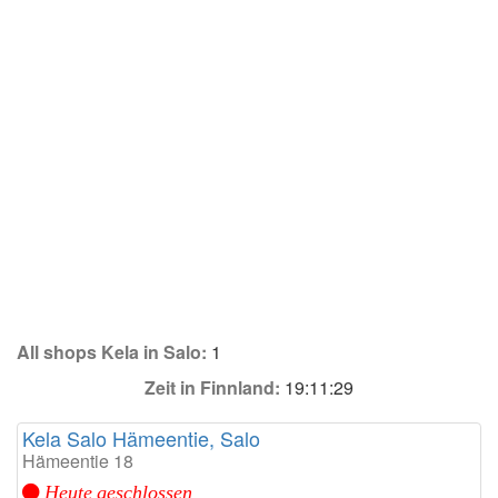
All shops Kela in Salo:
1
Zeit in Finnland:
19:11:29
Kela Salo Hämeentie, Salo
Hämeentie 18
Heute geschlossen